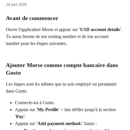
24 juin 2026
Avant de commencer
Ouvre l'application Morse et appuie sur 
'USD account details'
. 
Tu auras besoin de ton routing number et de ton account 
number pour les étapes suivantes.
Ajouter Morse comme compte bancaire dans 
Gusto
Les étapes sont les mêmes que tu sois employé ou prestataire 
dans Gusto.
Connecte-toi à Gusto.
Appuie sur 
'My Profile'
 > fais défiler jusqu'à la section 
'Pay'
.
Appuie sur 
'Add payment method.'
 Saisis :