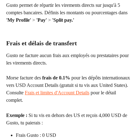
Gusto permet de répartir les virements directs sur jusqu'à 5 
comptes bancaires. Définis les montants ou pourcentages dans 
'My Profile'
 > 
'Pay'
 > 
'Split pay.'
Frais et délais de transfert
Gusto ne facture aucun frais aux employés ou prestataires pour 
les virements directs.
Morse facture des 
frais de 0.1%
 pour les dépôts internationaux 
vers USD Account Details (gratuit si tu vis aux United States). 
Consulte 
Frais et limites d'Account Details
 pour le détail 
complet.
Exemple :
 Si tu vis en dehors des US et reçois 4,000 USD de 
Gusto, tu paierais :
Frais Gusto : 0 USD