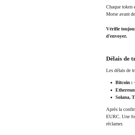
Chaque token e
Morse avant de
Vérifie toujou
d'envoyer.
Délais de 
Les délais de t
Bitcoin :
 
Ethereum
Solana, T
Après la confir
EURC. Une fois 
réclamer.