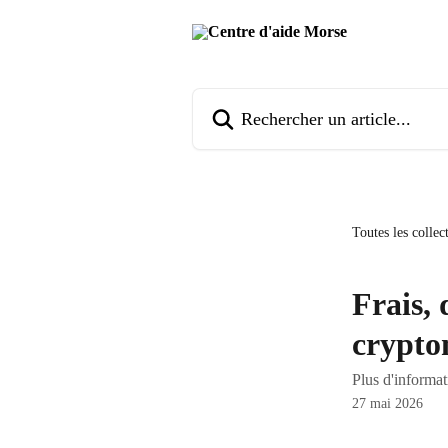
Passer au contenu principal
Rechercher un article...
Toutes les collec
Frais, 
crypto
Plus d'informat
27 mai 2026