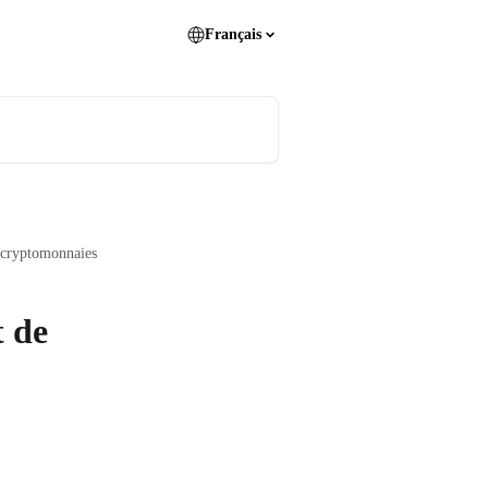
Français
de cryptomonnaies
t de