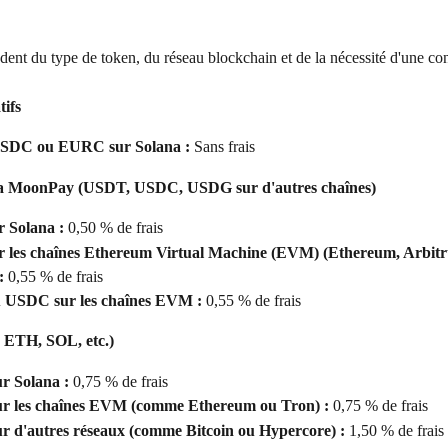
dent du type de token, du réseau blockchain et de la nécessité d'une co
tifs
SDC ou EURC sur Solana :
 Sans frais
via MoonPay (USDT, USDC, USDG sur d'autres chaînes)
 Solana :
 0,50 % de frais
 les chaînes Ethereum Virtual Machine (EVM) (Ethereum, Arbitr
:
 0,55 % de frais
USDC sur les chaînes EVM :
 0,55 % de frais
 ETH, SOL, etc.)
r Solana :
 0,75 % de frais
ur les chaînes EVM (comme Ethereum ou Tron) :
 0,75 % de frais
r d'autres réseaux (comme Bitcoin ou Hypercore) :
 1,50 % de frais