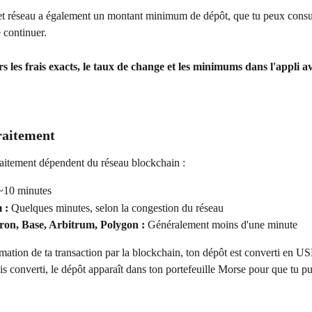
t réseau a également un montant minimum de dépôt, que tu peux consul
 continuer.
rs les frais exacts, le taux de change et les minimums dans l'appli a
traitement
raitement dépendent du réseau blockchain :
~10 minutes
 :
 Quelques minutes, selon la congestion du réseau
ron, Base, Arbitrum, Polygon :
 Généralement moins d'une minute
mation de ta transaction par la blockchain, ton dépôt est converti en 
converti, le dépôt apparaît dans ton portefeuille Morse pour que tu pui