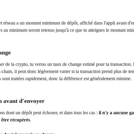
t réseau a un montant minimum de dépôt, affiché dans l'appli avant d'e
urs au minimum seront retenus jusqu'à ce que tu atteignes le montant m
ange
r de la crypto, tu verras un taux de change estimé pour ta transaction. 
-chain, il peut donc légèrement varier si ta transaction prend plus de te
s sont traitées rapidement, donc la différence est généralement minime.
en avant d'envoyer
ons dont un dépôt peut échouer, et dans tous les cas : 
il n'y a aucune ga
 être récupérés
.