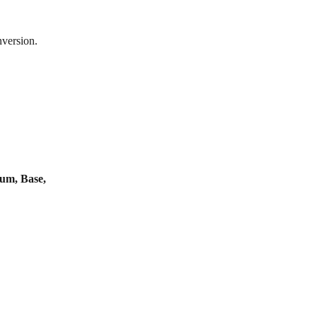
nversion.
um, Base, 