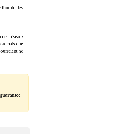
 fournie, les 
n des réseaux 
ron mais que 
ourraient ne 
 guarantee 