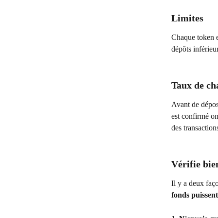
Limites
Chaque token e
dépôts inférie
Taux de ch
Avant de dépose
est confirmé on
des transaction
Vérifie bi
Il y a deux faç
fonds puissent