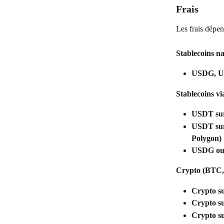
Frais
Les frais dépen
Stablecoins na
USDG, U
Stablecoins 
USDT sur
USDT sur
Polygon) 
USDG ou 
Crypto (BTC,
Crypto su
Crypto s
Crypto su