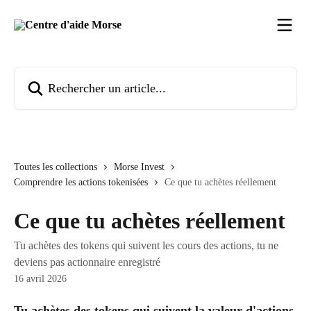
Passer au contenu principal
Rechercher un article...
Toutes les collections
Morse Invest
Comprendre les actions tokenisées
Ce que tu achètes réellement
Ce que tu achètes réellement
Tu achètes des tokens qui suivent les cours des actions, tu ne
deviens pas actionnaire enregistré
16 avril 2026
Tu achètes des tokens qui suivent la valeur d'actions 