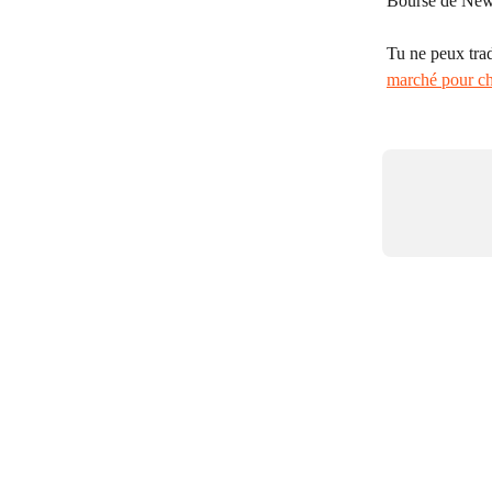
Bourse de New 
Tu ne peux trad
marché pour c