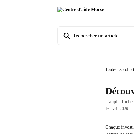
Passer au contenu principal
Rechercher un article...
Toutes les collec
Découv
L'appli affiche
16 avril 2026
Chaque investis