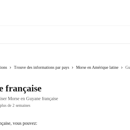
tions
Trouve des informations par pays
Morse en Amérique latine
Gu
 française
liser Morse en Guyane française
 plus de 2 semaines
çaise, vous pouvez: