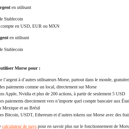
argent
 en utilisant
de Stablecoin
de compte en USD, EUR ou MXN
rgent
 en utilisant
de Stablecoin
utiliser Morse pour :
 l’argent à d’autres utilisateurs Morse, partout dans le monde, gratuite
des paiements comme un local, directement sur Morse
ans Apple, Nvidia et plus de 200 actions, à partir de seulement 5 USD
es paiements directement vers n’importe quel compte bancaire aux État
u Mexique et au Brésil
s Bitcoin, USDT, Ethereum et d’autres tokens sur Morse avec des frais
e 
calculateur de pays
 pour en savoir plus sur le fonctionnement de Mors