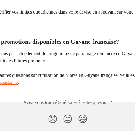
ifier vos limites quotidiennes dans votre devise en appuyant sur votre 
s promotions disponibles en Guyane française? 
ons pas actuellement de programme de parrainage rémunéré en Guyane
ffût des futures promotions.
autres questions sur l'utilisation de Morse en Guyane française, veuillez
assistance
.
Avez-vous trouvé la réponse à votre question ?
😞
😐
😃