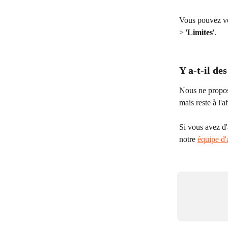
Vous pouvez vér
> '
Limites
'.
Y a-t-il de
Nous ne propos
mais reste à l'a
Si vous avez d'
notre 
équipe d'