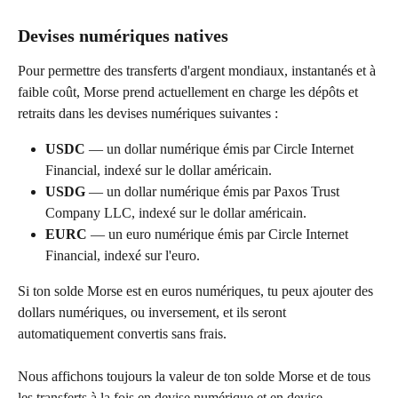
Devises numériques natives
Pour permettre des transferts d'argent mondiaux, instantanés et à 
faible coût, Morse prend actuellement en charge les dépôts et 
retraits dans les devises numériques suivantes :
USDC
 — un dollar numérique émis par Circle Internet 
Financial, indexé sur le dollar américain.
USDG
 — un dollar numérique émis par Paxos Trust 
Company LLC, indexé sur le dollar américain.
EURC
 — un euro numérique émis par Circle Internet 
Financial, indexé sur l'euro.
Si ton solde Morse est en euros numériques, tu peux ajouter des 
dollars numériques, ou inversement, et ils seront 
automatiquement convertis sans frais.
Nous affichons toujours la valeur de ton solde Morse et de tous 
les transferts à la fois en devise numérique et en devise 