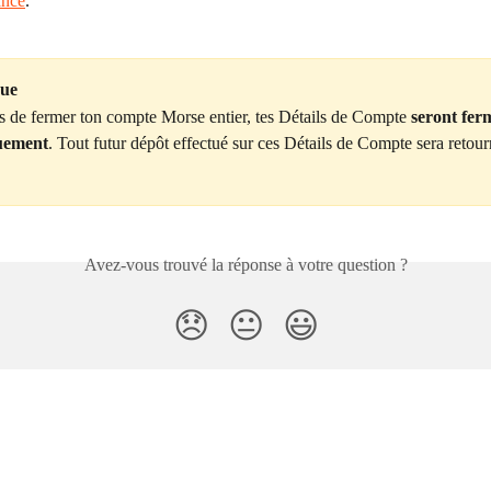
ance
.
ue
es de fermer ton compte Morse entier, tes Détails de Compte 
seront fer
uement
. Tout futur dépôt effectué sur ces Détails de Compte sera retour
.
Avez-vous trouvé la réponse à votre question ?
😞
😐
😃