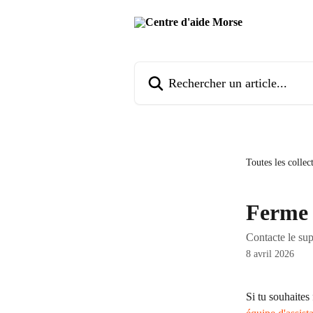
Passer au contenu principal
Rechercher un article...
Toutes les collec
Ferme 
Contacte le su
8 avril 2026
Si tu souhaites