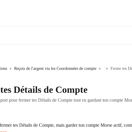
tions
Reçois de l'argent via les Coordonnées de compte
Ferme tes Dé
tes Détails de Compte
pport pour fermer tes Détails de Compte tout en gardant ton compte Mor
 fermer tes Détails de Compte, mais garder ton compte Morse actif, cont