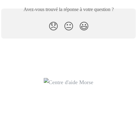
Avez-vous trouvé la réponse à votre question ?
😞
😐
😃