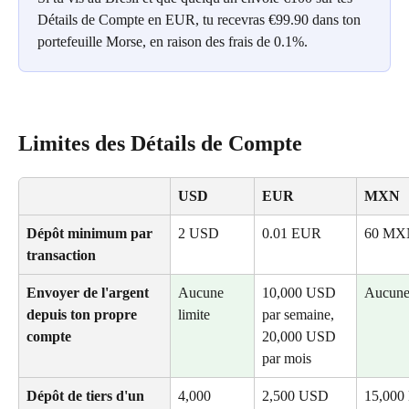
Détails de Compte en EUR, tu recevras €99.90 dans ton 
portefeuille Morse, en raison des frais de 0.1%.
Limites des Détails de Compte
USD
EUR
MXN
Dépôt minimum par 
2 USD
0.01 EUR
60 MX
transaction
Envoyer de l'argent 
Aucune 
10,000 USD 
Aucune 
depuis ton propre 
limite
par semaine, 
compte
20,000 USD 
par mois
Dépôt de tiers d'un 
4,000 
2,500 USD 
15,00