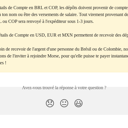
tails de Compte en BRL et COP, les dépôts doivent provenir de compte
 à ton nom ou être des versements de salaire. Tout virement provenant d
L ou COP sera renvoyé à l'expéditeur sous 1-3 jours.
étails de Compte en USD, EUR et MXN permettent de recevoir des dépô
oin de recevoir de l'argent d'une personne du Brésil ou de Colombie, no
s de l'inviter à rejoindre Morse, pour qu'elle puisse te payer instantan
tes !
Avez-vous trouvé la réponse à votre question ?
😞
😐
😃