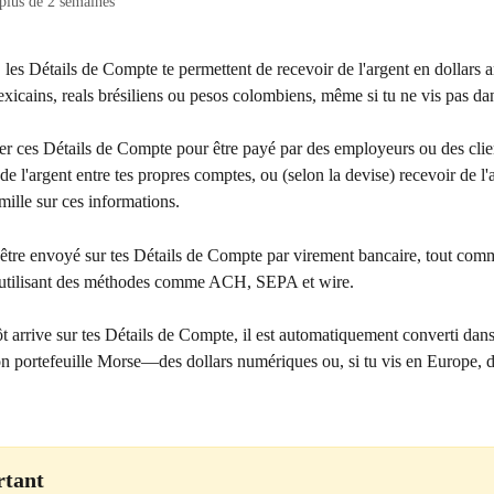
 plus de 2 semaines
, les Détails de Compte te permettent de recevoir de l'argent en dollars a
xicains, reals brésiliens ou pesos colombiens, même si tu ne vis pas da
r ces Détails de Compte pour être payé par des employeurs ou des clients
de l'argent entre tes propres comptes, ou (selon la devise) recevoir de l'
mille sur ces informations. 
 être envoyé sur tes Détails de Compte par virement bancaire, tout com
n utilisant des méthodes comme ACH, SEPA et wire. 
 arrive sur tes Détails de Compte, il est automatiquement converti dans
on portefeuille Morse—des dollars numériques ou, si tu vis en Europe, d
tant