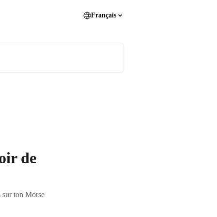
Français
oir de
s sur ton Morse