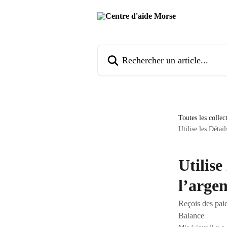
Passer au contenu principal
Rechercher un article...
Toutes les collec
Utilise les Déta
Utilise
l’arge
Reçois des paie
Balance