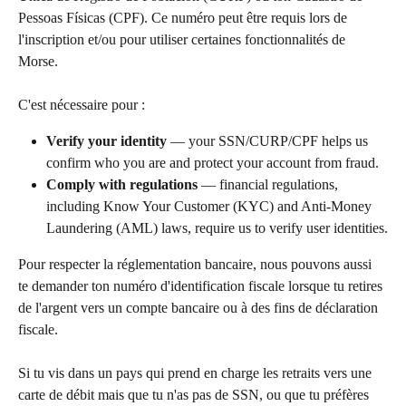
Pessoas Físicas (CPF). Ce numéro peut être requis lors de 
l'inscription et/ou pour utiliser certaines fonctionnalités de 
Morse. 
C'est nécessaire pour :
Verify your identity
 — your SSN/CURP/CPF helps us 
confirm who you are and protect your account from fraud.
Comply with regulations
 — financial regulations, 
including Know Your Customer (KYC) and Anti-Money 
Laundering (AML) laws, require us to verify user identities.
Pour respecter la réglementation bancaire, nous pouvons aussi 
te demander ton numéro d'identification fiscale lorsque tu retires 
de l'argent vers un compte bancaire ou à des fins de déclaration 
fiscale.
Si tu vis dans un pays qui prend en charge les retraits vers une 
carte de débit mais que tu n'as pas de SSN, ou que tu préfères 