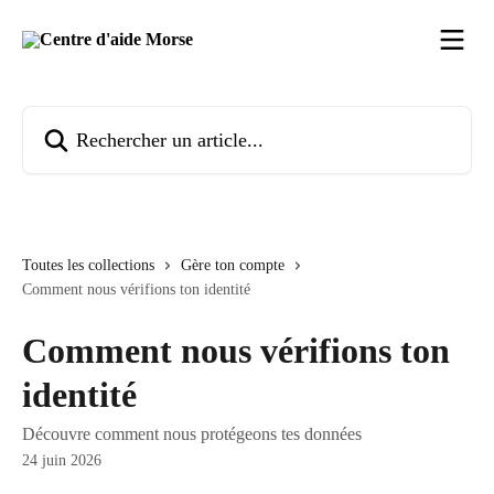
Passer au contenu principal
Rechercher un article...
Toutes les collections
Gère ton compte
Comment nous vérifions ton identité
Comment nous vérifions ton
identité
Découvre comment nous protégeons tes données
24 juin 2026