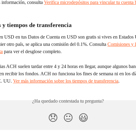
 información, consulta 
Verifica microdepósitos para vincular tu cuenta 
 y tiempos de transferencia
en USD en tus Datos de Cuenta en USD son gratis si vives en Estados 
ier otro país, se aplica una comisión del 0.1%. Consulta 
Comisiones y l
ta
 para ver el desglose completo.
ias ACH suelen tardar entre 4 y 24 horas en llegar, aunque algunos ban
en recibir los fondos. ACH no funciona los fines de semana ni en los día
E. UU. 
Ver más información sobre los tiempos de transferencia
.
¿Ha quedado contestada tu pregunta?
😞
😐
😃