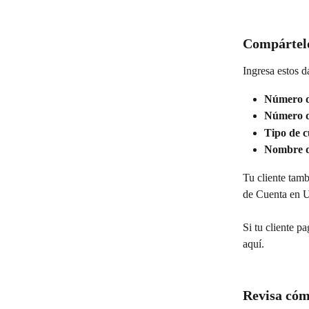
Compártelo
Ingresa estos d
Número d
Número d
Tipo de c
Nombre de
Tu cliente tamb
de Cuenta en 
Si tu cliente p
aquí.
Revisa cómo