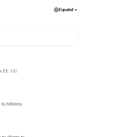
Español
 de EE. UU.
tu billetera