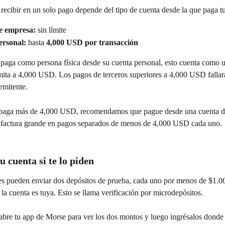
ecibir en un solo pago depende del tipo de cuenta desde la que paga tu
e empresa:
 sin límite
ersonal:
 hasta 
4,000 USD por transacción
e paga como persona física desde su cuenta personal, esto cuenta como 
imita a 4,000 USD. Los pagos de terceros superiores a 4,000 USD fallar
emitente.
te paga más de 4,000 USD, recomendamos que pague desde una cuenta d
 factura grande en pagos separados de menos de 4,000 USD cada uno.
 cuenta si te lo piden
es pueden enviar dos depósitos de prueba, cada uno por menos de $1.00
a cuenta es tuya. Esto se llama verificación por microdepósitos.
 abre tu app de Morse para ver los dos montos y luego ingrésalos donde t