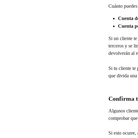
Cuánto puedes r
Cuenta d
Cuenta p
Si un cliente t
terceros y se l
devolverán al r
Si tu cliente 
que divida una
Confirma tu
Algunos client
comprobar que l
Si esto ocurre,