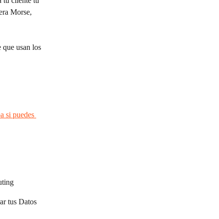
u cliente tu 
era Morse, 
 que usan los 
 si puedes 
uting
ar tus Datos 