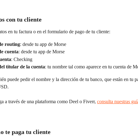
s con tu cliente
atos en tu factura o en el formulario de pago de tu cliente:
e routing
: desde tu app de Morse
e cuenta
: desde tu app de Morse
uenta
: Checking
l titular de la cuenta
: tu nombre tal como aparece en tu cuenta de M
ién puede pedir el nombre y la dirección de tu banco, que están en tu 
USD.
aga a través de una plataforma como Deel o Fiverr, 
consulta nuestras guí
 te paga tu cliente