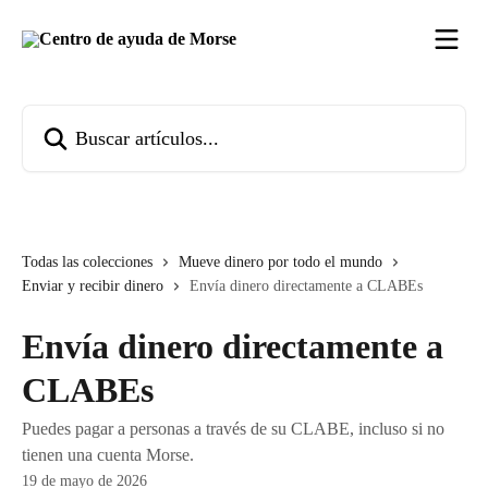
Ir al contenido principal
Buscar artículos...
Todas las colecciones
Mueve dinero por todo el mundo
Enviar y recibir dinero
Envía dinero directamente a CLABEs
Envía dinero directamente a
CLABEs
Puedes pagar a personas a través de su CLABE, incluso si no
tienen una cuenta Morse.
19 de mayo de 2026