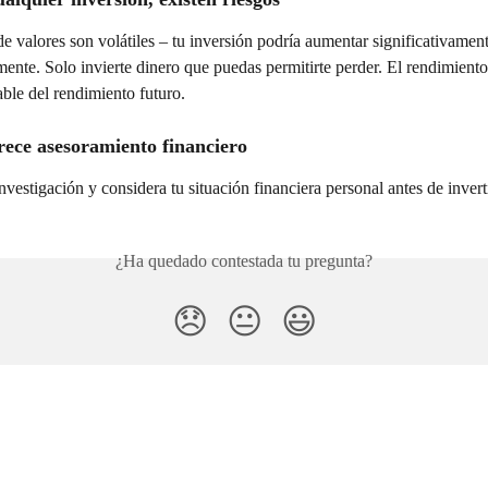
 valores son volátiles – tu inversión podría aumentar significativament
mente. Solo invierte dinero que puedas permitirte perder. El rendimient
able del rendimiento futuro.
rece asesoramiento financiero
nvestigación y considera tu situación financiera personal antes de inverti
¿Ha quedado contestada tu pregunta?
😞
😐
😃