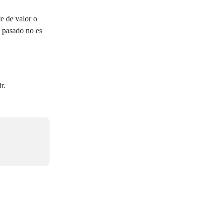
e de valor o 
o pasado no es 
r. 