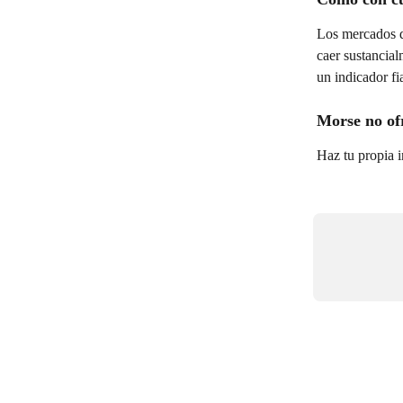
Los mercados de
caer sustancial
un indicador fi
Morse no of
Haz tu propia i