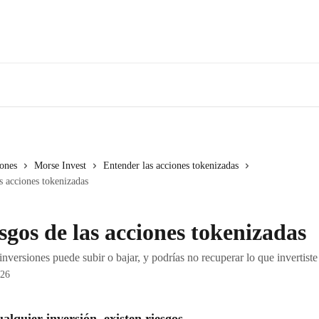
iones
Morse Invest
Entender las acciones tokenizadas
s acciones tokenizadas
sgos de las acciones tokenizadas
 inversiones puede subir o bajar, y podrías no recuperar lo que invertiste
026
lquier inversión, existen riesgos