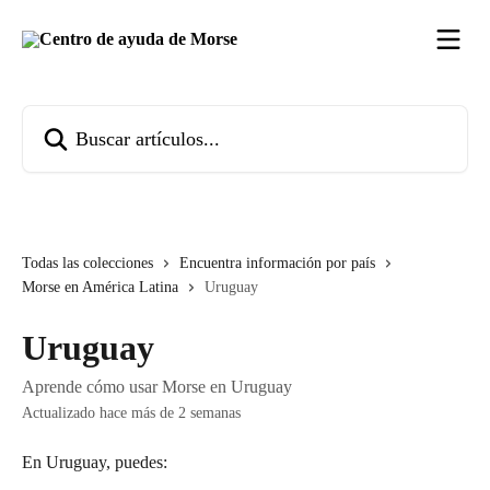
Ir al contenido principal
Buscar artículos...
Todas las colecciones
Encuentra información por país
Morse en América Latina
Uruguay
Uruguay
Aprende cómo usar Morse en Uruguay
Actualizado hace más de 2 semanas
En Uruguay, puedes: