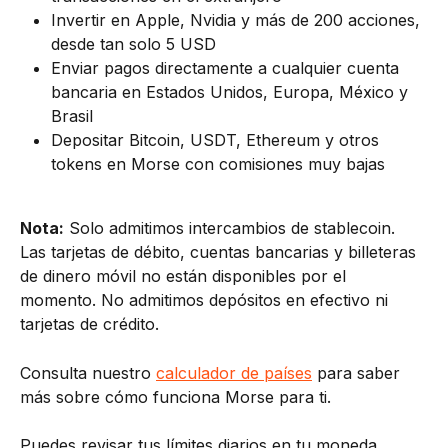
Invertir en Apple, Nvidia y más de 200 acciones, 
desde tan solo 5 USD
Enviar pagos directamente a cualquier cuenta 
bancaria en Estados Unidos, Europa, México y 
Brasil
Depositar Bitcoin, USDT, Ethereum y otros 
tokens en Morse con comisiones muy bajas
Nota:
 Solo admitimos intercambios de stablecoin. 
Las tarjetas de débito, cuentas bancarias y billeteras 
de dinero móvil no están disponibles por el 
momento. No admitimos depósitos en efectivo ni 
tarjetas de crédito.
Consulta nuestro 
calculador de países
 para saber 
más sobre cómo funciona Morse para ti.
Puedes revisar tus límites diarios en tu moneda 