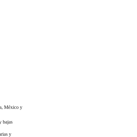
a, México y 
y bajas
rias y 