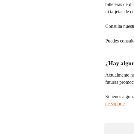
billeteras de d
ni tarjetas de c
Consulta nuest
Puedes consulta
¿Hay algun
Actualmente no
futuras promoc
Si tienes algun
de soporte
.