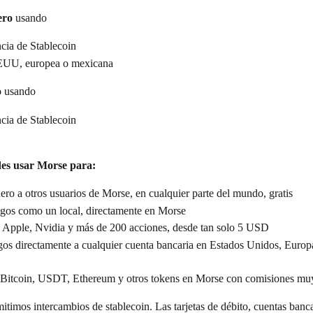
ero
 usando
cia de Stablecoin
EUU, europea o mexicana
o
 usando
cia de Stablecoin
es usar Morse para:
ero a otros usuarios de Morse, en cualquier parte del mundo, gratis
agos como un local, directamente en Morse
en Apple, Nvidia y más de 200 acciones, desde tan solo 5 USD
gos directamente a cualquier cuenta bancaria en Estados Unidos, Europ
 Bitcoin, USDT, Ethereum y otros tokens en Morse con comisiones mu
itimos intercambios de stablecoin. Las tarjetas de débito, cuentas banca