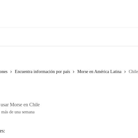
iones
Encuentra información por país
Morse en América Latina
Chile
usar Morse en Chile
e más de una semana
es: