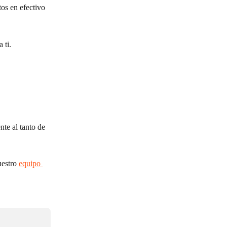
os en efectivo 
 ti.
te al tanto de 
estro 
equipo 