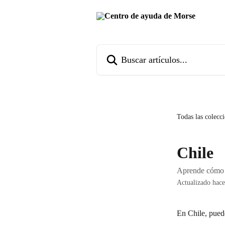
Ir al contenido principal
Buscar artículos...
Todas las colecc
Chile
Aprende cómo 
Actualizado hac
En Chile, pued