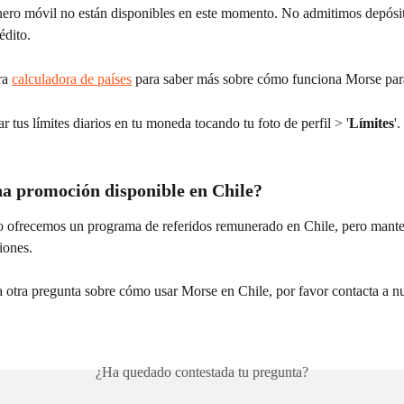
inero móvil no están disponibles en este momento. No admitimos depósit
rédito.
ra 
calculadora de países
 para saber más sobre cómo funciona Morse para
r tus límites diarios en tu moneda tocando tu foto de perfil > '
Límites
'.
a promoción disponible en Chile?
 ofrecemos un programa de referidos remunerado en Chile, pero manten
iones.
a otra pregunta sobre cómo usar Morse en Chile, por favor contacta a nu
¿Ha quedado contestada tu pregunta?