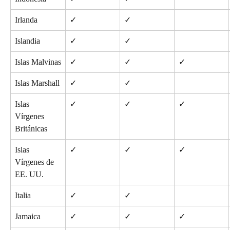
Irlanda
✓
✓
Islandia
✓
✓
Islas Malvinas
✓
✓
✓
Islas Marshall
✓
✓
Islas 
✓
✓
✓
Vírgenes 
Británicas
Islas 
✓
✓
✓
Vírgenes de 
EE. UU.
Italia
✓
✓
Jamaica
✓
✓
✓