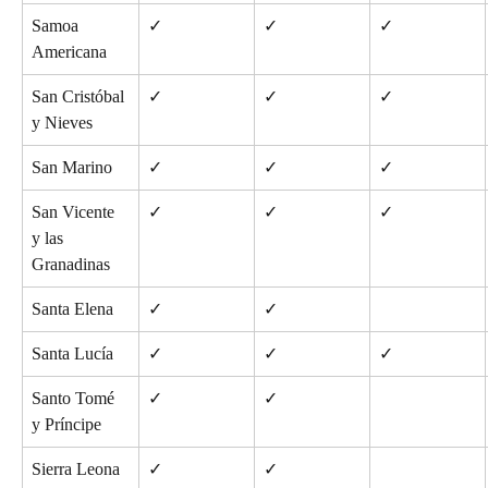
Samoa 
✓
✓
✓
Americana
San Cristóbal 
✓
✓
✓
y Nieves
San Marino
✓
✓
✓
San Vicente 
✓
✓
✓
y las 
Granadinas
Santa Elena
✓
✓
Santa Lucía
✓
✓
✓
Santo Tomé 
✓
✓
y Príncipe
Sierra Leona
✓
✓