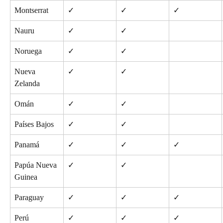
Montserrat
✓
✓
✓
Nauru
✓
✓
Noruega
✓
✓
Nueva 
✓
✓
Zelanda
Omán
✓
✓
Países Bajos
✓
✓
Panamá
✓
✓
✓
Papúa Nueva 
✓
✓
Guinea
Paraguay
✓
✓
✓
Perú
✓
✓
✓