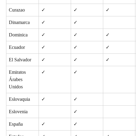
Curazao
✓
✓
✓
Dinamarca
✓
✓
Dominica
✓
✓
✓
Ecuador
✓
✓
✓
El Salvador
✓
✓
✓
Emiratos 
✓
✓
Árabes 
Unidos
Eslovaquia
✓
✓
Eslovenia
✓
España
✓
✓