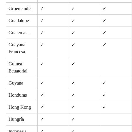
Groenlandia
✓
✓
✓
Guadalupe
✓
✓
✓
Guatemala
✓
✓
✓
Guayana 
✓
✓
✓
Francesa
Guinea 
✓
✓
Ecuatorial
Guyana
✓
✓
✓
Honduras
✓
✓
✓
Hong Kong
✓
✓
✓
Hungría
✓
✓
Indonesia
✓
✓