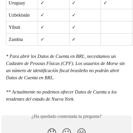
Uruguay
✓
✓
✓
Uzbekistán
✓
✓
Yibuti
✓
✓
Zambia
✓
✓
* Para abrir los Datos de Cuenta en BRL, necesitamos un 
Cadastro de Pessoas Físicas (CPF). Los usuarios de Morse sin 
un número de identificación fiscal brasileño no podrán abrir 
Datos de Cuenta en BRL. 
** Actualmente no podemos ofrecer Datos de Cuenta a los 
residentes del estado de Nueva York.
¿Ha quedado contestada tu pregunta?
😞
😐
😃