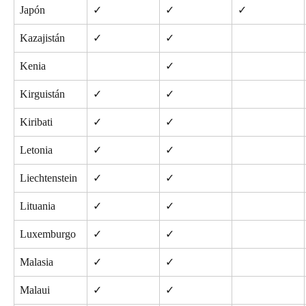
Japón
✓
✓
✓
Kazajistán
✓
✓
Kenia
✓
Kirguistán
✓
✓
Kiribati
✓
✓
Letonia
✓
✓
Liechtenstein
✓
✓
Lituania
✓
✓
Luxemburgo
✓
✓
Malasia
✓
✓
Malaui
✓
✓