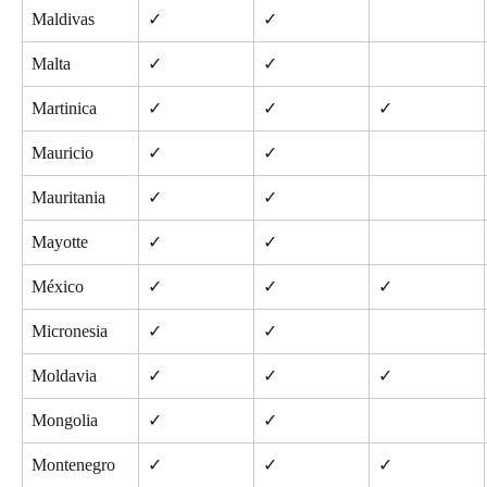
Maldivas
✓
✓
Malta
✓
✓
Martinica
✓
✓
✓
Mauricio
✓
✓
Mauritania
✓
✓
Mayotte
✓
✓
México
✓
✓
✓
Micronesia
✓
✓
Moldavia
✓
✓
✓
Mongolia
✓
✓
Montenegro
✓
✓
✓