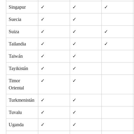
Singapur
✓
✓
✓
Suecia
✓
✓
Suiza
✓
✓
✓
Tailandia
✓
✓
✓
Taiwán
✓
✓
Tayikistán
✓
✓
Timor 
✓
✓
Oriental
Turkmenistán
✓
✓
Tuvalu
✓
✓
Uganda
✓
✓