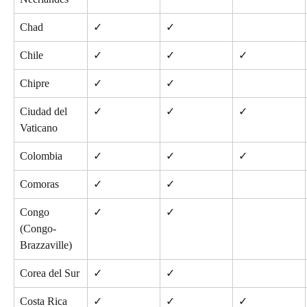
Chad
✓
✓
Chile
✓
✓
✓
Chipre
✓
✓
Ciudad del 
✓
✓
✓
Vaticano
Colombia
✓
✓
✓
Comoras
✓
✓
Congo 
✓
✓
(Congo-
Brazzaville)
Corea del Sur
✓
✓
Costa Rica
✓
✓
✓