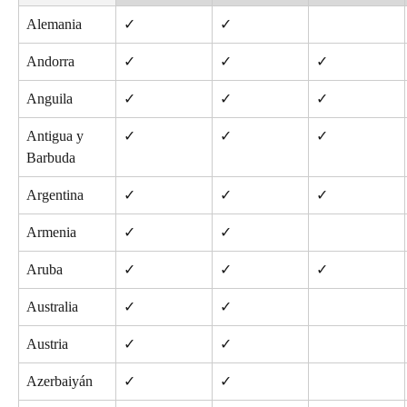
Alemania
✓
✓
Andorra
✓
✓
✓
Anguila
✓
✓
✓
Antigua y 
✓
✓
✓
Barbuda
Argentina
✓
✓
✓
Armenia
✓
✓
Aruba
✓
✓
✓
Australia
✓
✓
Austria
✓
✓
Azerbaiyán
✓
✓