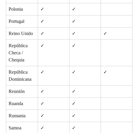
Polonia
✓
✓
Portugal
✓
✓
Reino Unido
✓
✓
✓
República 
✓
✓
Checa / 
Chequia
República 
✓
✓
✓
Dominicana
Reunión
✓
✓
Ruanda
✓
✓
Rumania
✓
✓
Samoa
✓
✓