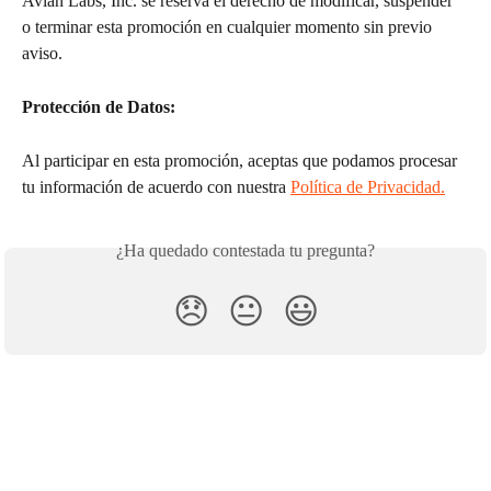
Avian Labs, Inc. se reserva el derecho de modificar, suspender 
o terminar esta promoción en cualquier momento sin previo 
aviso.
Protección de Datos: 
Al participar en esta promoción, aceptas que podamos procesar 
tu información de acuerdo con nuestra 
Política de Privacidad.
¿Ha quedado contestada tu pregunta?
😞
😐
😃